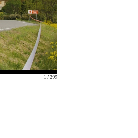
1 / 299